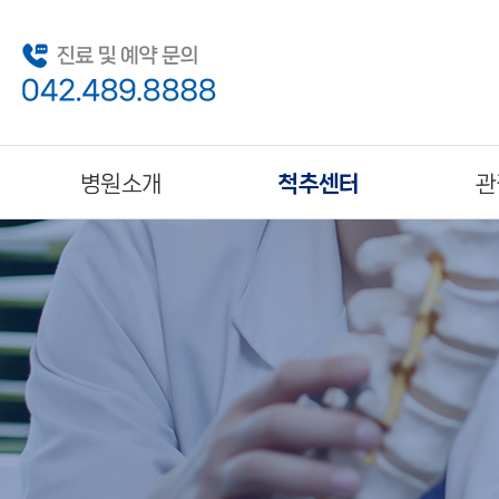
병원소개
척추센터
관