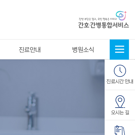
진료안내
병원소식
진료시간 안내
오시는 길