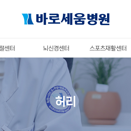
절센터
뇌신경센터
스포츠재활센터
허리