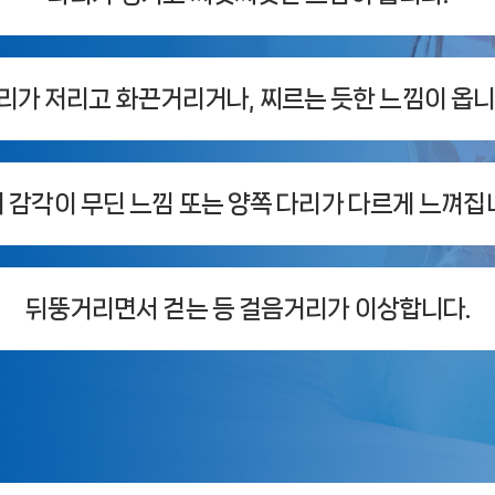
리가 저리고 화끈거리거나, 찌르는 듯한 느낌이 옵니
 감각이 무딘 느낌 또는 양쪽 다리가 다르게 느껴집
뒤뚱거리면서 걷는 등 걸음거리가 이상합니다.