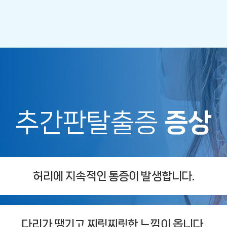
추간판탈출증
증상
허리에 지속적인 통증이 발생합니다.
다리가 땡기고 찌릿찌릿한 느낌이 옵니다.