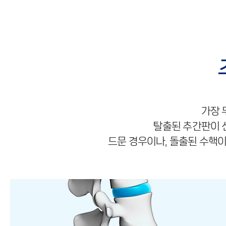
가장 
탈출된 추간판이 
드문 경우이나, 돌출된 수핵이