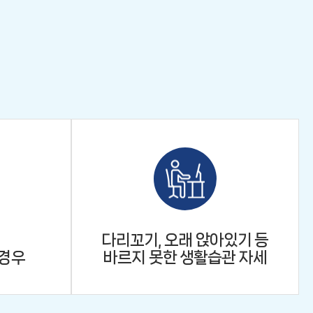
다리꼬기, 오래 앉아있기 등
 경우
바르지 못한 생활습관 자세