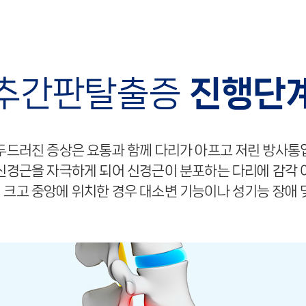
추간판탈출증
진행단
두드러진 증상은 요통과 함께 다리가 아프고 저린 방사통
신경근을 자극하게 되어 신경근이 분포하는 다리에 감각 
 크고 중앙에 위치한 경우 대소변 기능이나 성기능 장애 및