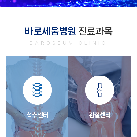
바로세움병원
진료과목
BAROSEUM CLINIC
척추센터
관절센터