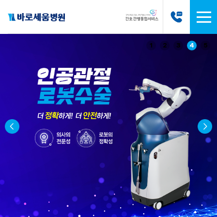
1
2
3
4
5