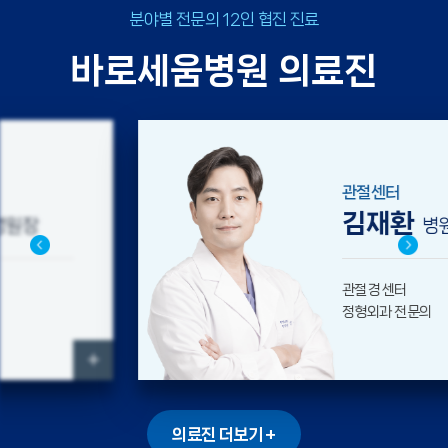
분야별 전문의 12인 협진 진료
바로세움병원 의료진
관절센터
김재환
병원장
관절경 센터
정형외과 전문의
+
의료진 더보기 +