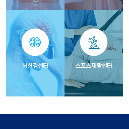
뇌신경센터
스포츠재활센터