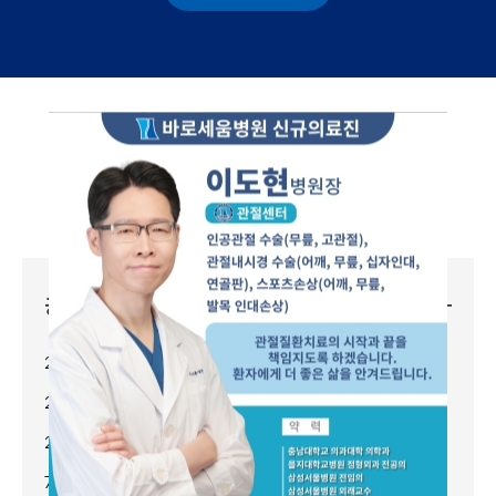
바로세움병원
커뮤니티
바로세움을 만나 더욱더 건강해지시길 희망합니다.
+
공지사항
2026년 8월 아~주 칭찬해! ..
2026-08-04
2026년 8월 월례 조회
2026-08-04
2026년 8월 토요일 진료안..
2026-07-27
7,8월 휴진안내
2026-07-24