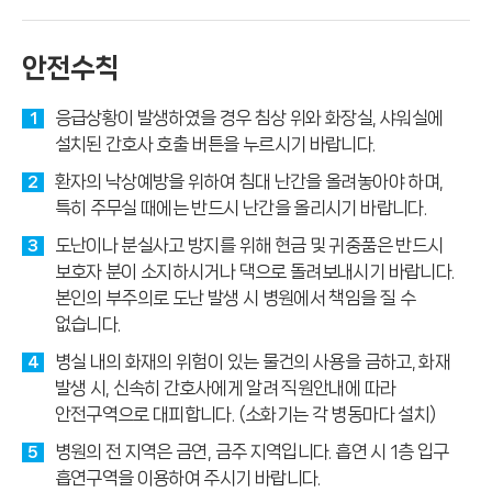
안전수칙
응급상황이 발생하였을 경우 침상 위와 화장실, 샤워실에
1
설치된 간호사 호출 버튼을 누르시기 바랍니다.
환자의 낙상예방을 위하여 침대 난간을 올려놓아야 하며,
2
특히 주무실 때에는 반드시 난간을 올리시기 바랍니다.
도난이나 분실사고 방지를 위해 현금 및 귀중품은 반드시
3
보호자 분이 소지하시거나 댁으로 돌려보내시기 바랍니다.
본인의 부주의로 도난 발생 시 병원에서 책임을 질 수
없습니다.
병실 내의 화재의 위험이 있는 물건의 사용을 금하고, 화재
4
발생 시, 신속히 간호사에게 알려 직원안내에 따라
안전구역으로 대피합니다. (소화기는 각 병동마다 설치)
병원의 전 지역은 금연, 금주 지역입니다. 흡연 시 1층 입구
5
흡연구역을 이용하여 주시기 바랍니다.