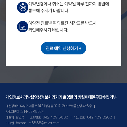
예약변경이나 취소는 예약일 하루 전까지 병원에
통보해 주시기 바랍니다.
예약전 진료받을 의료진 시간표를 반드시
확인해주시기 바랍니다.
개인정보처리방침
영상정보처리기기 운영관리 방침
이메일무단수집거부
대전광역시 유성구 계룡로 142 (봉명동 1017-2) 바로세움빌딩 4~8층
사업자번호 : 314-92-19024
대표자 : 황인석
전화번호 : 042-489-8888
팩스번호 : 042-489-8288
이메일 : baroseum8888@naver.com