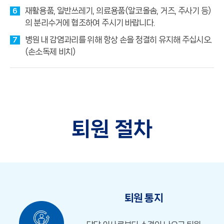
재활용품, 일반쓰레기, 의료용품(알코올솜, 거즈, 주사기 등)
6
의 분리수거에 협조하여 주시기 바랍니다.
병원 내 감염과리를 위해 항상 손을 청결히 유지해 주십시오.
7
(손소독제 비치)
퇴원 절차
퇴원 통지